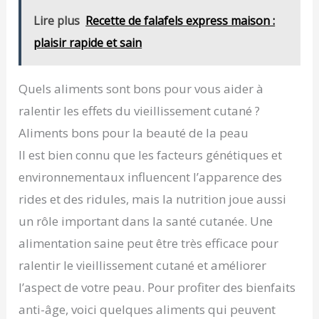
Lire plus
Recette de falafels express maison :
plaisir rapide et sain
Quels aliments sont bons pour vous aider à
ralentir les effets du vieillissement cutané ?
Aliments bons pour la beauté de la peau
Il est bien connu que les facteurs génétiques et
environnementaux influencent l’apparence des
rides et des ridules, mais la nutrition joue aussi
un rôle important dans la santé cutanée. Une
alimentation saine peut être très efficace pour
ralentir le vieillissement cutané et améliorer
l’aspect de votre peau. Pour profiter des bienfaits
anti-âge, voici quelques aliments qui peuvent