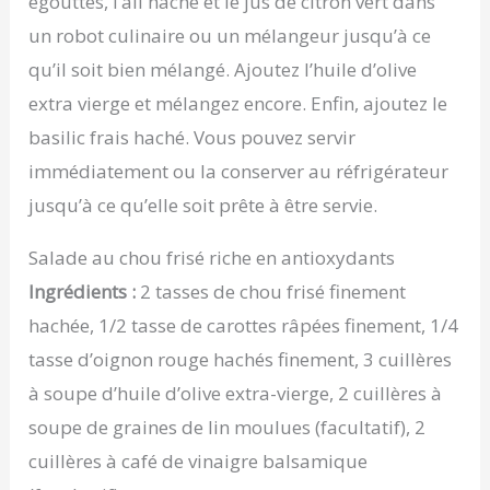
égouttés, l’ail haché et le jus de citron vert dans
un robot culinaire ou un mélangeur jusqu’à ce
qu’il soit bien mélangé. Ajoutez l’huile d’olive
extra vierge et mélangez encore. Enfin, ajoutez le
basilic frais haché. Vous pouvez servir
immédiatement ou la conserver au réfrigérateur
jusqu’à ce qu’elle soit prête à être servie.
Salade au chou frisé riche en antioxydants
Ingrédients :
2 tasses de chou frisé finement
hachée, 1/2 tasse de carottes râpées finement, 1/4
tasse d’oignon rouge hachés finement, 3 cuillères
à soupe d’huile d’olive extra-vierge, 2 cuillères à
soupe de graines de lin moulues (facultatif), 2
cuillères à café de vinaigre balsamique