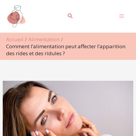
Aller
Rechercher
au
contenu
Accueil
Alimentation
Comment l’alimentation peut affecter l’apparition
des rides et des ridules ?