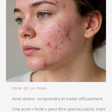
SOIN DE LA PEAU
Acné sévère : comprendre et traiter efficacement
Une acné « forte » peut être spectaculaire, mais