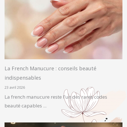
La French Manucure : conseils beauté
indispensables
23 avril 2026
La french manucure reste l’un des rares codes
beauté capables ...