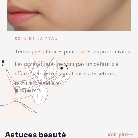
SOIN DE LA PEAU
Techniques efficaces pour traiter les pores dilatés
Les pores dilatés ne sont pas un défaut « à
effacer », mais un signal: excès de sébum,
texture irrégulière, ...
20 juin 2026
Astuces beauté
Voir plus