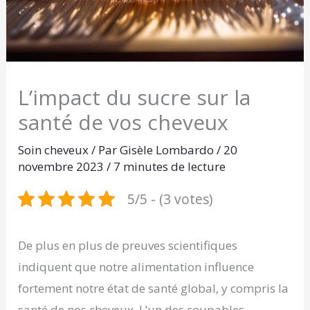
L’impact du sucre sur la
santé de vos cheveux
Soin cheveux
/ Par
Gisèle Lombardo
/
20
novembre 2023
/
7 minutes de lecture
5/5 - (3 votes)
De plus en plus de preuves scientifiques
indiquent que notre alimentation influence
fortement notre état de santé global, y compris la
santé de nos cheveux. L’un des coupables