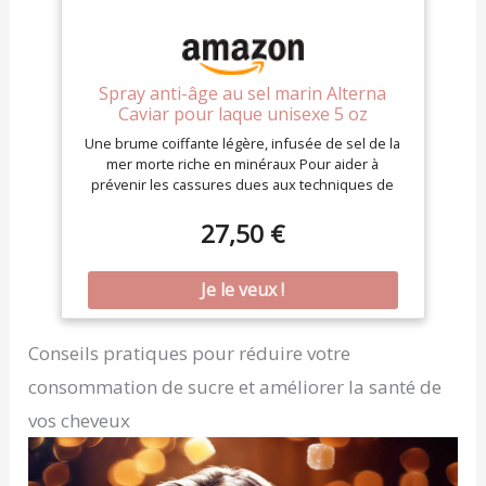
Spray anti-âge au sel marin Alterna
Caviar pour laque unisexe 5 oz
Une brume coiffante légère, infusée de sel de la
mer morte riche en minéraux Pour aider à
prévenir les cassures dues aux techniques de
coiffage vigoureuses et aux outils chauds Une
riche source d'acides gras oméga-3 restaure
27,50 €
l'hydratation, l'élasticité et la brillance des cheveux
Conseils pratiques pour réduire votre
consommation de sucre et améliorer la santé de
vos cheveux