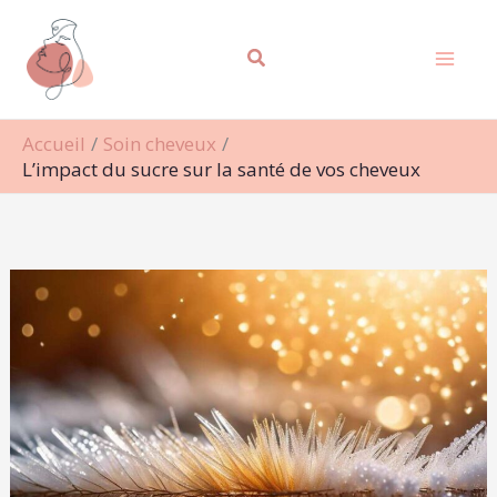
Aller
Rechercher
au
contenu
Accueil
Soin cheveux
L’impact du sucre sur la santé de vos cheveux