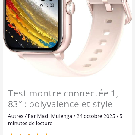
Test montre connectée 1,
83″ : polyvalence et style
Autres
/ Par
Madi Mulenga
/
24 octobre 2025
/
5
minutes de lecture