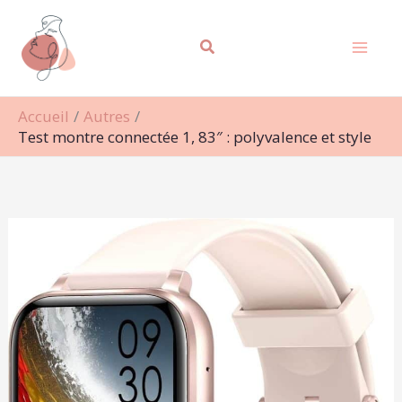
Aller
Rechercher
au
contenu
Accueil
Autres
Test montre connectée 1, 83″ : polyvalence et style