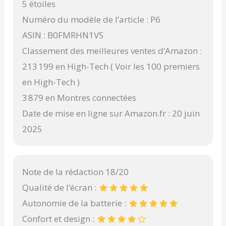
5 étoiles
Numéro du modèle de l’article : P6
ASIN : B0FMRHN1VS
Classement des meilleures ventes d’Amazon :
213 199 en High-Tech ( Voir les 100 premiers
en High-Tech )
3 879 en Montres connectées
Date de mise en ligne sur Amazon.fr : 20 juin
2025
Note de la rédaction 18/20
Qualité de l’écran :
Autonomie de la batterie :
Confort et design :