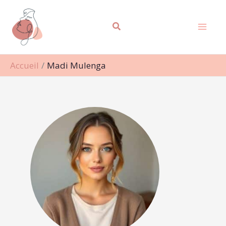
Aller
au
contenu
Accueil
Madi Mulenga