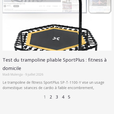
Test du trampoline pliable SportPlus : fitness à
domicile
Madi Mulenga
9 juillet 2026
Le trampoline de fitness SportPlus SP-T-1100-Y vise un usage
domestique: séances de cardio à faible encombrement,
1
2
3
4
5