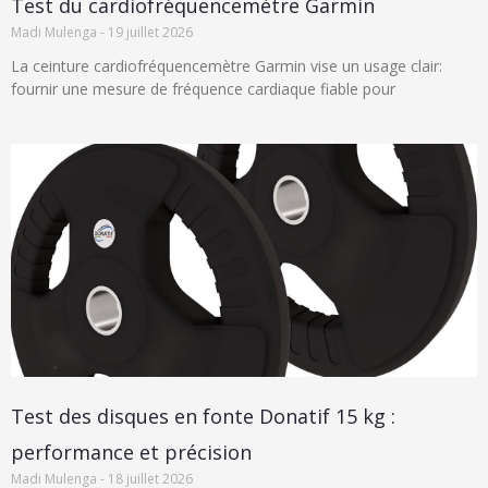
Test du cardiofréquencemètre Garmin
Madi Mulenga
19 juillet 2026
La ceinture cardiofréquencemètre Garmin vise un usage clair:
fournir une mesure de fréquence cardiaque fiable pour
Test des disques en fonte Donatif 15 kg :
performance et précision
Madi Mulenga
18 juillet 2026