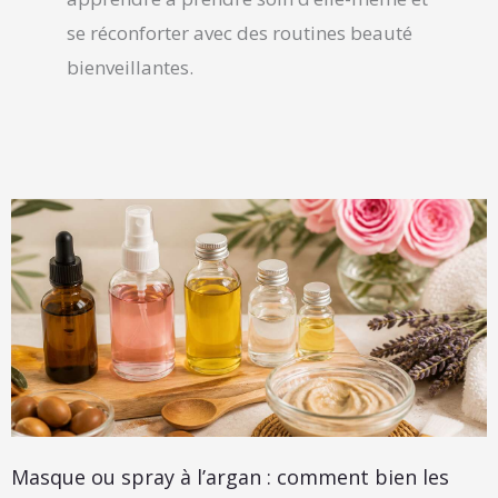
se réconforter avec des routines beauté
bienveillantes.
Page
Page
Page
Page
Page
Masque ou spray à l’argan : comment bien les