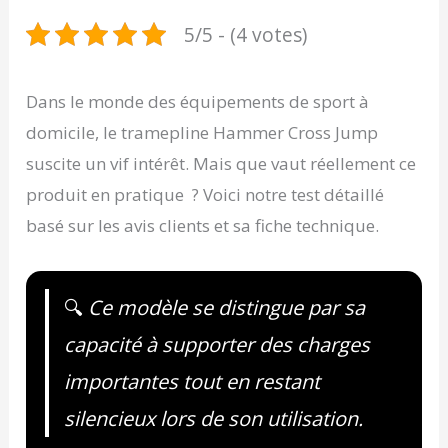
5/5 - (4 votes)
Dans le monde des équipements de sport à
domicile, le tramepline Hammer Cross Jump
suscite un vif intérêt. Mais que vaut réellement ce
produit en pratique ? Voici notre test détaillé
basé sur les avis clients et sa fiche technique.
🔍
Ce modèle se distingue par sa
capacité à supporter des charges
importantes tout en restant
silencieux lors de son utilisation.