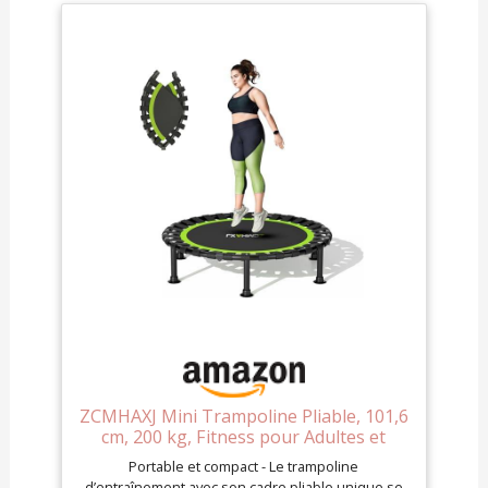
ZCMHAXJ Mini Trampoline Pliable, 101,6
cm, 200 kg, Fitness pour Adultes et
Enfants
Portable et compact - Le trampoline
d’entraînement avec son cadre pliable unique se