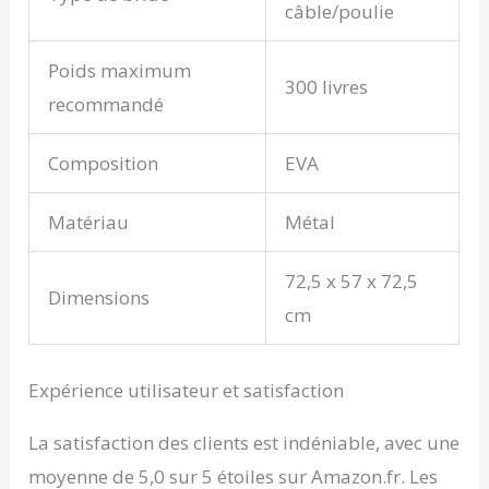
câble/poulie
Poids maximum
300 livres
recommandé
Composition
EVA
Matériau
Métal
72,5 x 57 x 72,5
Dimensions
cm
Expérience utilisateur et satisfaction
La satisfaction des clients est indéniable, avec une
moyenne de 5,0 sur 5 étoiles sur Amazon.fr. Les