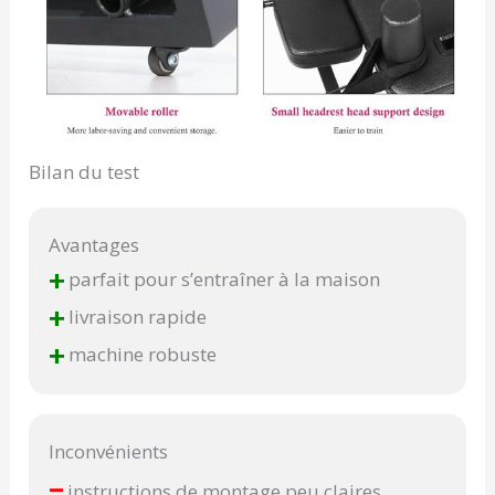
Bilan du test
Avantages
+
parfait pour s’entraîner à la maison
+
livraison rapide
+
machine robuste
Inconvénients
–
instructions de montage peu claires