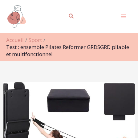
Aller
Rechercher
au
contenu
Accueil
Sport
Test : ensemble Pilates Reformer GRDSGRD pliable
et multifonctionnel