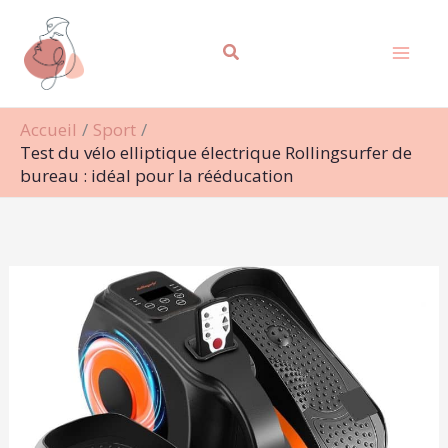
Aller
Rechercher
au
contenu
Accueil
Sport
Test du vélo elliptique électrique Rollingsurfer de
bureau : idéal pour la rééducation