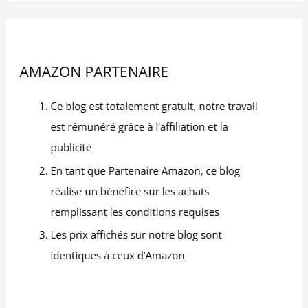
prêt à l'emploi. En tant que stepper de confiance
pour le sport maison, il inclut 90 jours de retour et
service après-vente. Pour toute question sur ce
vélo elliptique assis (spécialement conçu comme
pedalier d'appartement senior), contactez notre
équipe. Parfait comme alternative à un velo
d'appartement pliable pour petits espaces – votre
partenaire sport maison avec support réactif !