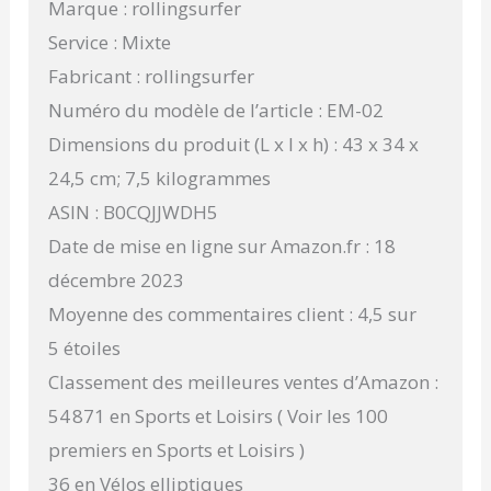
Marque : rollingsurfer
Service : Mixte
Fabricant : rollingsurfer
Numéro du modèle de l’article : EM-02
Dimensions du produit (L x l x h) : 43 x 34 x
24,5 cm; 7,5 kilogrammes
ASIN : B0CQJJWDH5
Date de mise en ligne sur Amazon.fr : 18
décembre 2023
Moyenne des commentaires client : 4,5 sur
5 étoiles
Classement des meilleures ventes d’Amazon :
54 871 en Sports et Loisirs ( Voir les 100
premiers en Sports et Loisirs )
36 en Vélos elliptiques