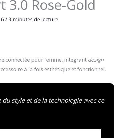
t 3.0 Rose-Gold
026
/
3 minutes de lecture
re connectée pour femme, intégrant
design
cessoire à la fois esthétique et fonctionnel.
e du style et de la technologie avec ce