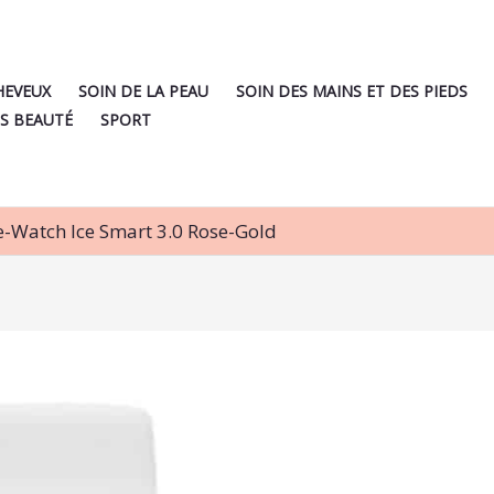
HEVEUX
SOIN DE LA PEAU
SOIN DES MAINS ET DES PIEDS
S BEAUTÉ
SPORT
e-Watch Ice Smart 3.0 Rose-Gold