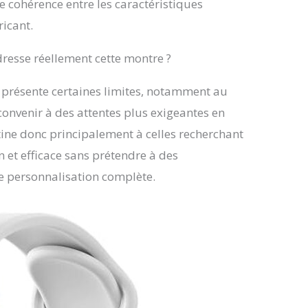
e cohérence entre les caractéristiques
ricant.
adresse réellement cette montre ?
 présente certaines limites, notamment au
convenir à des attentes plus exigeantes en
ine donc principalement à celles recherchant
 et efficace sans prétendre à des
e personnalisation complète.