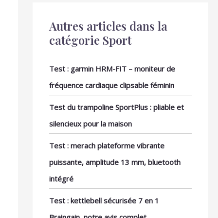
Autres articles dans la
catégorie Sport
Test : garmin HRM-FIT – moniteur de
fréquence cardiaque clipsable féminin
Test du trampoline SportPlus : pliable et
silencieux pour la maison
Test : merach plateforme vibrante
puissante, amplitude 13 mm, bluetooth
intégré
Test : kettlebell sécurisée 7 en 1
Braingain, notre avis complet