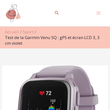
Aller
Rechercher
au
contenu
Accueil
Sport
Test de la Garmin Venu SQ : gPS et écran LCD 3, 3
cm violet