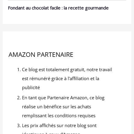
Vous recevrez alors
Fondant au chocolat facile : la recette gourmande
votre argent sans
conditions. Nous
sommes synonymes de
qualité et ne sommes
satisfaits que lorsque
vous l’êtes ! Siège de
l'entreprise en
Allemagne.