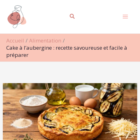
Aller
Rechercher
au
contenu
Accueil
Alimentation
Cake à l’aubergine : recette savoureuse et facile à
préparer