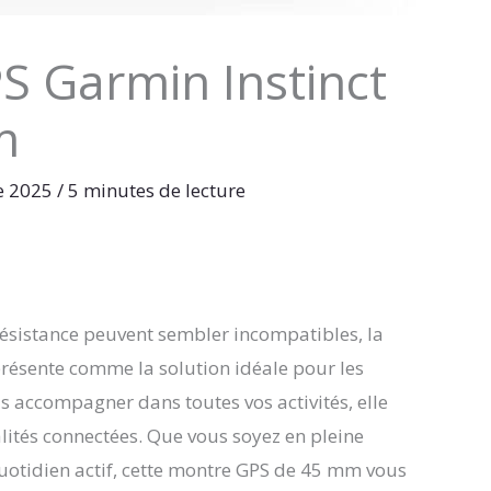
S Garmin Instinct
m
e 2025
/
5 minutes de lecture
résistance peuvent sembler incompatibles, la
présente comme la solution idéale pour les
 accompagner dans toutes vos activités, elle
alités connectées. Que vous soyez en pleine
otidien actif, cette montre GPS de 45 mm vous