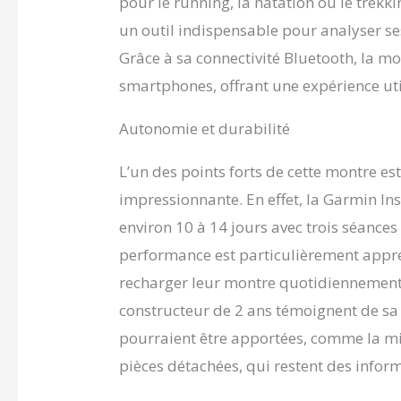
pour le running, la natation ou le trekk
un outil indispensable pour analyser se
Grâce à sa connectivité Bluetooth, la mo
smartphones, offrant une expérience util
Autonomie et durabilité
L’un des points forts de cette montre 
impressionnante. En effet, la Garmin Ins
environ 10 à 14 jours avec trois séanc
performance est particulièrement appré
recharger leur montre quotidiennement.
constructeur de 2 ans témoignent de sa
pourraient être apportées, comme la mise
pièces détachées, qui restent des infor