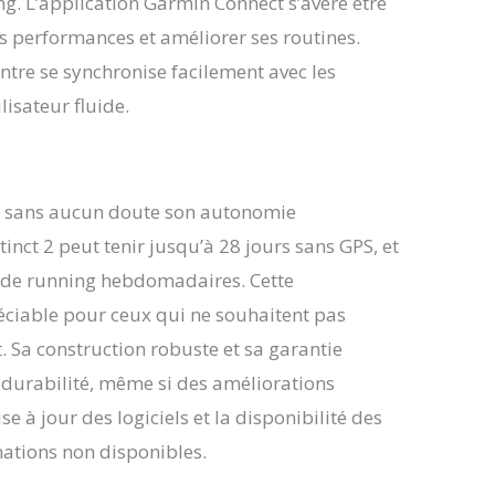
ing. L’application Garmin Connect s’avère être
s performances et améliorer ses routines.
ntre se synchronise facilement avec les
isateur fluide.
est sans aucun doute son autonomie
tinct 2 peut tenir jusqu’à 28 jours sans GPS, et
es de running hebdomadaires. Cette
ciable pour ceux qui ne souhaitent pas
 Sa construction robuste et sa garantie
 durabilité, même si des améliorations
 à jour des logiciels et la disponibilité des
mations non disponibles.