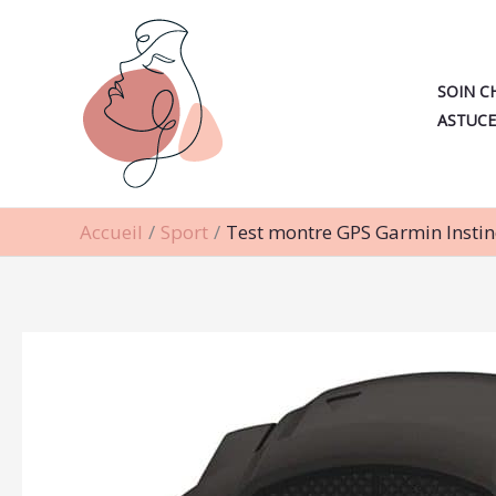
Aller
au
contenu
SOIN C
ASTUCE
Accueil
Sport
Test montre GPS Garmin Instin