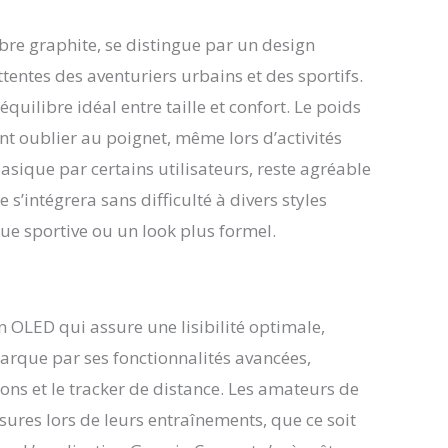
obre graphite, se distingue par un design
entes des aventuriers urbains et des sportifs.
équilibre idéal entre taille et confort. Le poids
 oublier au poignet, même lors d’activités
asique par certains utilisateurs, reste agréable
 s’intégrera sans difficulté à divers styles
nue sportive ou un look plus formel.
n OLED qui assure une lisibilité optimale,
arque par ses fonctionnalités avancées,
ions et le tracker de distance. Les amateurs de
sures lors de leurs entraînements, que ce soit