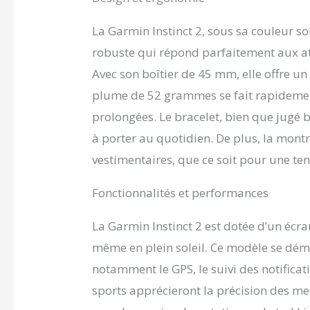
La Garmin Instinct 2, sous sa couleur s
robuste qui répond parfaitement aux att
Avec son boîtier de 45 mm, elle offre un 
plume de 52 grammes se fait rapidement
prolongées. Le bracelet, bien que jugé b
à porter au quotidien. De plus, la montre
vestimentaires, que ce soit pour une te
Fonctionnalités et performances
La Garmin Instinct 2 est dotée d’un écra
même en plein soleil. Ce modèle se dém
notamment le GPS, le suivi des notificat
sports apprécieront la précision des me