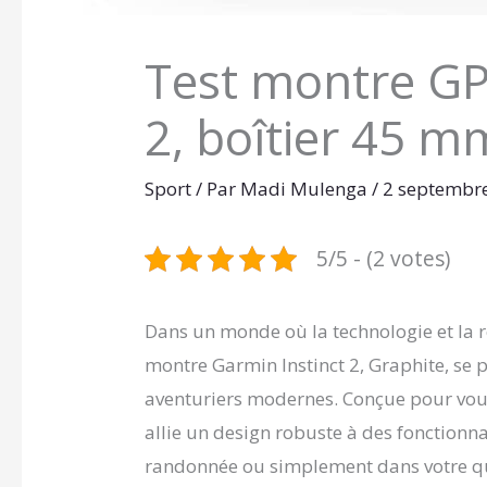
Test montre GP
2, boîtier 45 m
Sport
/ Par
Madi Mulenga
/
2 septembr
5/5 - (2 votes)
Dans un monde où la technologie et la 
montre Garmin Instinct 2, Graphite, se 
aventuriers modernes. Conçue pour vous
allie un design robuste à des fonctionn
randonnée ou simplement dans votre qu