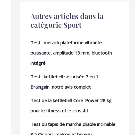
Autres articles dans la
catégorie Sport
Test : merach plateforme vibrante
puissante, amplitude 13 mm, bluetooth
intégré
Test : kettlebell sécurisée 7 en 1
Braingain, notre avis complet
Test de la kettlebell Core-Power 28 kg
pour le fitness et le crossfit
Test du tapis de marche pliable inclinable
3.5 CV pour maison et bureau