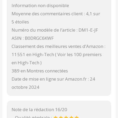
Information non disponible
Moyenne des commentaires client : 4,1 sur
5 étoiles
Numéro du modèle de l’article : DM1-E-JF
ASIN : B0DRGC6KWF
Classement des meilleures ventes d’Amazon :
11 551 en High-Tech ( Voir les 100 premiers
en High-Tech )
389 en Montres connectées
Date de mise en ligne sur Amazon.fr : 24
octobre 2024
Note de la rédaction 16/20
– Qualité générale :