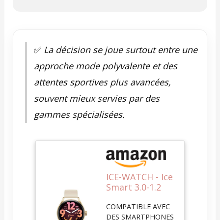
✅
La décision se joue surtout entre une
approche mode polyvalente et des
attentes sportives plus avancées,
souvent mieux servies par des
gammes spécialisées.
ICE-WATCH - Ice
Smart 3.0-1.2
Gold Beige
COMPATIBLE AVEC
AMOLED GPS -
DES SMARTPHONES
Montre