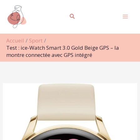
Aller
Rechercher
au
contenu
Accueil
Sport
Test : ice-Watch Smart 3.0 Gold Beige GPS – la
montre connectée avec GPS intégré