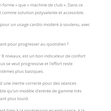
en forme » que « machine de club ». Dans ce
ut comme solution polyvalente et accessible.
nt pour un usage cardio modéré à soutenu, avec
sant pour progresser au quotidien ?
8 niveaux, est un bon indicateur de confort
aux se veut progressive et l’effort reste
ystèmes plus basiques.
nd une inertie correcte pour des séances
able qu’un modèle d’entrée de gamme très
lant plus lourd.
ent bien à la progression en endurance, à la