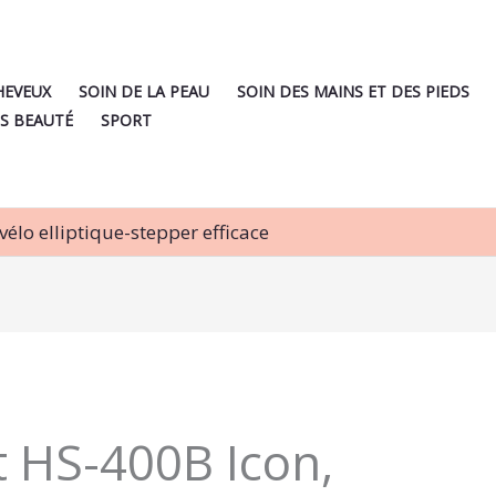
HEVEUX
SOIN DE LA PEAU
SOIN DES MAINS ET DES PIEDS
S BEAUTÉ
SPORT
vélo elliptique-stepper efficace
t HS-400B Icon,