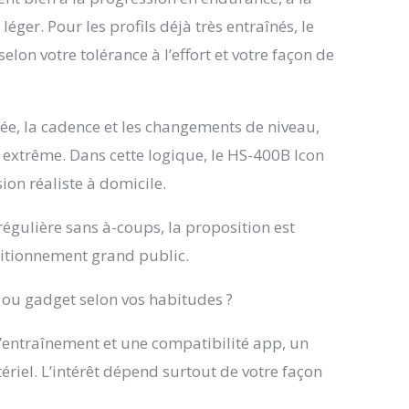
 léger. Pour les profils déjà très entraînés, le
elon votre tolérance à l’effort et votre façon de
rée, la cadence et les changements de niveau,
 extrême. Dans cette logique, le HS-400B Icon
ion réaliste à domicile.
égulière sans à-coups, la proposition est
sitionnement grand public.
 ou gadget selon vos habitudes ?
 d’entraînement et une compatibilité app, un
riel. L’intérêt dépend surtout de votre façon