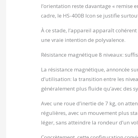
l’orientation reste davantage « remise 
cadre, le HS-400B Icon se justifie surto
À ce stade, l’appareil apparaît cohére
une vraie intention de polyvalence.
Résistance magnétique 8 niveaux: suffi
La résistance magnétique, annoncée sur 
d’utilisation: la transition entre les nive
généralement plus fluide qu’avec des s
Avec une roue d’inertie de 7 kg, on atte
régulières, avec un mouvement plus st
léger, sans atteindre la rondeur d’un vo
Concrètement, cette configuration convi