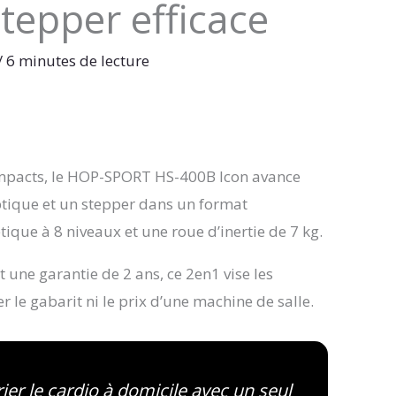
stepper efficace
/
6 minutes de lecture
ompacts, le HOP-SPORT HS-400B Icon avance
iptique et un stepper dans un format
que à 8 niveaux et une roue d’inertie de 7 kg.
 une garantie de 2 ans, ce 2en1 vise les
r le gabarit ni le prix d’une machine de salle.
rier le cardio à domicile avec un seul