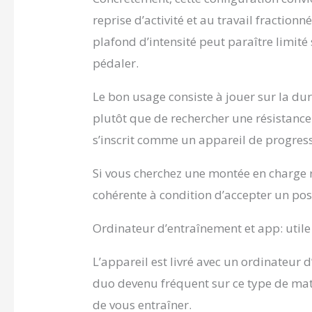
reprise d’activité et au travail fractionné
plafond d’intensité peut paraître limité s
pédaler.
Le bon usage consiste à jouer sur la du
plutôt que de rechercher une résistance
s’inscrit comme un appareil de progress
Si vous cherchez une montée en charge r
cohérente à condition d’accepter un po
Ordinateur d’entraînement et app: utile
L’appareil est livré avec un ordinateur
duo devenu fréquent sur ce type de maté
de vous entraîner.