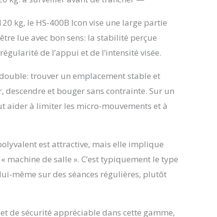
0 kg, le HS-400B Icon vise une large partie
être lue avec bon sens: la stabilité perçue
égularité de l’appui et de l’intensité visée.
t double: trouver un emplacement stable et
, descendre et bouger sans contrainte. Sur un
eut aider à limiter les micro-mouvements et à
lyvalent est attractive, mais elle implique
« machine de salle ». C’est typiquement le type
lui-même sur des séances régulières, plutôt
ilet de sécurité appréciable dans cette gamme,