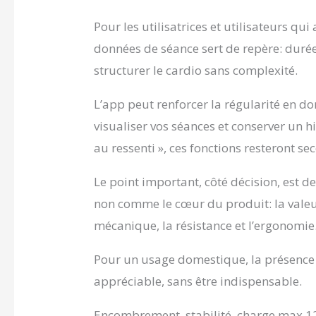
Pour les utilisatrices et utilisateurs qui
données de séance sert de repère: durée
structurer le cardio sans complexité.
L’app peut renforcer la régularité en 
visualiser vos séances et conserver un hi
au ressenti », ces fonctions resteront se
Le point important, côté décision, est
non comme le cœur du produit: la valeu
mécanique, la résistance et l’ergonomie
Pour un usage domestique, la présence 
appréciable, sans être indispensable.
Encombrement, stabilité, charge max 120