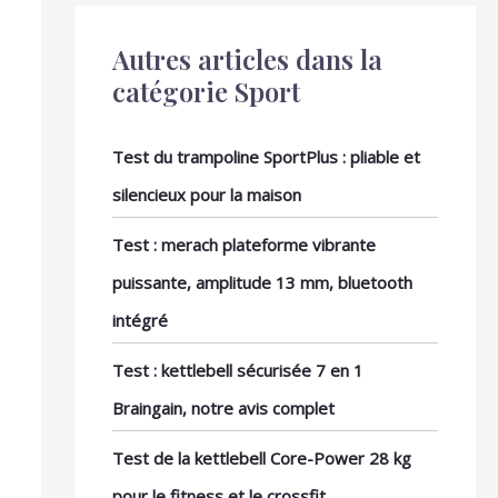
Autres articles dans la
catégorie Sport
Test du trampoline SportPlus : pliable et
silencieux pour la maison
Test : merach plateforme vibrante
puissante, amplitude 13 mm, bluetooth
intégré
Test : kettlebell sécurisée 7 en 1
Braingain, notre avis complet
Test de la kettlebell Core-Power 28 kg
pour le fitness et le crossfit