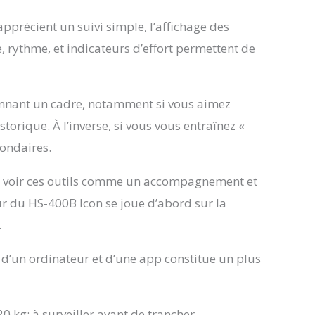
 apprécient un suivi simple, l’affichage des
, rythme, et indicateurs d’effort permettent de
donnant un cadre, notamment si vous aimez
storique. À l’inverse, si vous vous entraînez «
condaires.
 de voir ces outils comme un accompagnement et
r du HS-400B Icon se joue d’abord sur la
.
d’un ordinateur et d’une app constitue un plus
 kg: à surveiller avant de trancher —