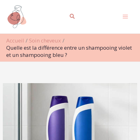
Aller
Rechercher
au
contenu
Accueil
Soin cheveux
Quelle est la différence entre un shampooing violet
et un shampooing bleu ?