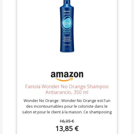
Fanola Wonder No Orange Shampoo
Antiarancio, 350 ml
Wonder No Orange : Wonder No Orange est l'un
des incontournables pour le coloriste dans le
salon et pour le client à la maison. Ce shampooing
neutralisant pour les reflets orange est idéal pour
16,35 €
contrer les tons auburn indésirables sur les
13,85 €
cheveux châtain clair Pas seulement les cheveux