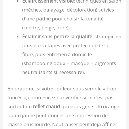
Éclaircissement visible
: techniques en salon
(mèches, balayage, décoloration) suivies
d’une
patine
pour choisir la tonalité
(cendré, beige, doré).
Éclaircir sans perdre la qualité
: stratégie en
plusieurs étapes avec protection de la
fibre, puis entretien à domicile
(shampooing doux + masque + pigments
neutralisants si nécessaire).
En pratique, si votre couleur vous semble « trop
foncée », commencez par vérifier si ce n’est pas
surtout un
reflet chaud
qui vous gêne. Un orange
ou un jaune peut donner une impression de
masse plus lourde. Neutraliser peut déjà affiner