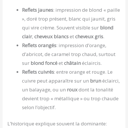
Reflets jaunes
: impression de blond « paille
», doré trop présent, blanc qui jaunit, gris
qui vire crème. Souvent visible sur
blond
clair
,
cheveux blancs
et
cheveux gris
.
Reflets orangés
: impression d’orange,
d’abricot, de caramel trop chaud, surtout
sur
blond foncé
et
châtain
éclaircis.
Reflets cuivrés
: entre orange et rouge. Le
cuivre peut apparaître sur un
brun
éclairci,
un balayage, ou un
roux
dont la tonalité
devient trop « métallique » ou trop chaude
selon l’objectif.
L’historique explique souvent la dominante: