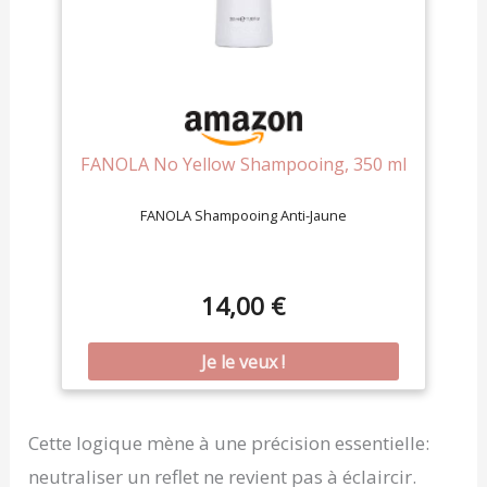
produits de coloration professionnels
performants, innovants, inclusifs et de haute
qualité pour tous les types de cheveux... et de
personnes !
FANOLA No Yellow Shampooing, 350 ml
FANOLA Shampooing Anti-Jaune
14,00 €
Cette logique mène à une précision essentielle:
neutraliser un reflet ne revient pas à éclaircir.