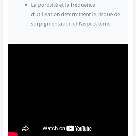
La porosité et la fréquence
d’utilisation déterminent le risque de
surpigmentation et l’aspect terne.