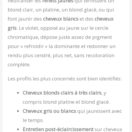
neutraliser les
reflets jaunes
qui ternissent un
blond clair, un platine, un blond glacé, ou qui
font jaunir des
cheveux blancs
et des
cheveux
gris
. Le violet, opposé au jaune sur le cercle
chromatique, dépose juste assez de pigment
pour « refroidir » la dominante et redonner un
rendu plus cendré, plus net, sans recoloration
complète.
Les profils les plus concernés sont bien identifiés:
Cheveux blonds clairs à très clairs
, y
compris blond platine et blond glacé.
Cheveux gris ou blancs
qui jaunissent avec
le temps.
Entretien post-éclaircissement
sur cheveux