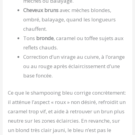
mèches ou balayage.
Cheveux bruns
avec mèches blondes,
ombré, balayage, quand les longueurs
chauffent.
Tons
bronde
, caramel ou toffee sujets aux
reflets chauds.
Correction d’un virage au cuivre, à l’orange
ou au rouge après éclaircissement d’une
base foncée.
Ce que le shampooing bleu corrige concrètement:
il atténue l’aspect « roux » non désiré, refroidit un
caramel trop vif, et aide à retrouver un brun plus
neutre sur les zones éclaircies. En revanche, sur
un blond très clair jauni, le bleu n’est pas le