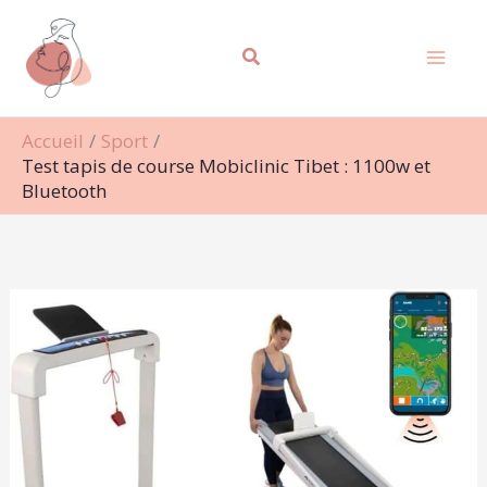
Aller
Rechercher
au
contenu
Accueil
Sport
Test tapis de course Mobiclinic Tibet : 1100w et
Bluetooth