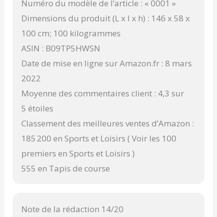
Numéro du modèle de l’article : « 0001 »
Dimensions du produit (L x l x h) : 146 x 58 x
100 cm; 100 kilogrammes
ASIN : B09TP5HWSN
Date de mise en ligne sur Amazon.fr : 8 mars
2022
Moyenne des commentaires client : 4,3 sur
5 étoiles
Classement des meilleures ventes d’Amazon :
185 200 en Sports et Loisirs ( Voir les 100
premiers en Sports et Loisirs )
555 en Tapis de course
Note de la rédaction 14/20