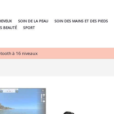
HEVEUX
SOIN DE LA PEAU
SOIN DES MAINS ET DES PIEDS
S BEAUTÉ
SPORT
etooth à 16 niveaux