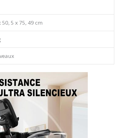
 50, 5 x 75, 49 cm
g
iveaux