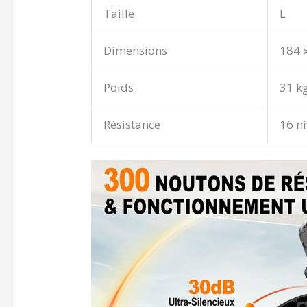
Taille
L
Dimensions
184 x
Poids
31 k
Résistance
16 n