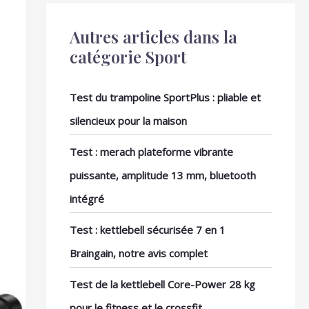
Autres articles dans la
catégorie Sport
Test du trampoline SportPlus : pliable et
silencieux pour la maison
Test : merach plateforme vibrante
puissante, amplitude 13 mm, bluetooth
intégré
Test : kettlebell sécurisée 7 en 1
Braingain, notre avis complet
Test de la kettlebell Core-Power 28 kg
pour le fitness et le crossfit