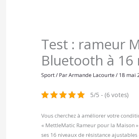
Test : rameur M
Bluetooth à 16
Sport
/ Par
Armande Lacourte
/
18 mai
5/5 - (6 votes)
Vous cherchez à améliorer votre conditi
« MettleMatic Rameur pour la Maison » 
ses 16 niveaux de résistance ajustables e