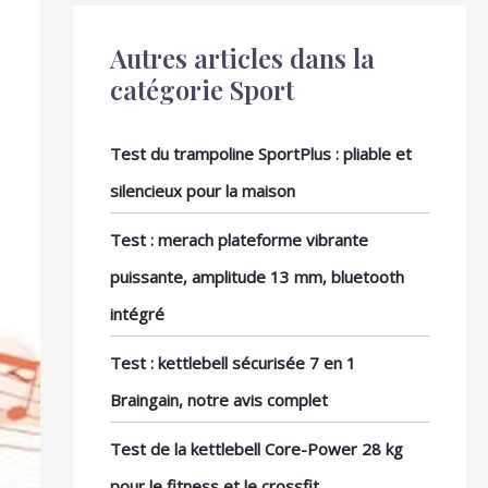
Autres articles dans la
catégorie Sport
Test du trampoline SportPlus : pliable et
silencieux pour la maison
Test : merach plateforme vibrante
puissante, amplitude 13 mm, bluetooth
intégré
Test : kettlebell sécurisée 7 en 1
Braingain, notre avis complet
Test de la kettlebell Core-Power 28 kg
pour le fitness et le crossfit