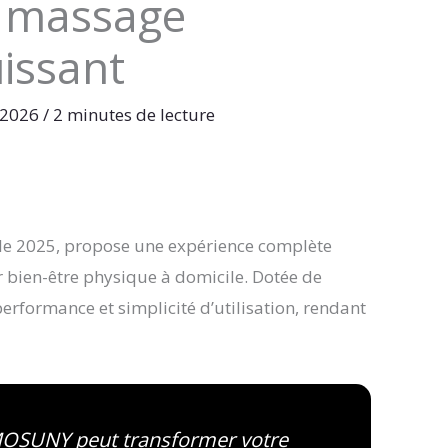
 massage
issant
l 2026
/
2 minutes de lecture
e 2025, propose une expérience complète
 bien-être physique à domicile. Dotée de
erformance et simplicité d’utilisation, rendant
OSUNY peut transformer votre