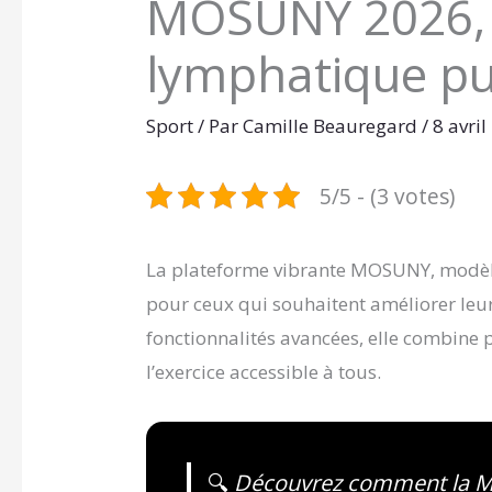
MOSUNY 2026,
lymphatique pu
Sport
/ Par
Camille Beauregard
/
8 avri
5/5 - (3 votes)
La plateforme vibrante MOSUNY, modèl
pour ceux qui souhaitent améliorer leur
fonctionnalités avancées, elle combine p
l’exercice accessible à tous.
🔍
Découvrez comment la M