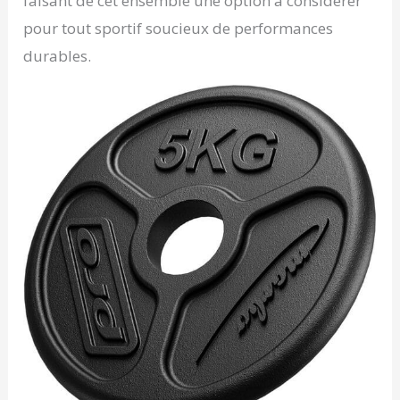
faisant de cet ensemble une option à considérer
pour tout sportif soucieux de performances
durables.