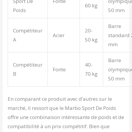
Sport De
Fonte
olympiqu
60 kg
Poids
50 mm
Barre
Compétiteur
20-
Acier
standard 
A
50 kg
mm
Barre
Compétiteur
40-
Fonte
olympiqu
B
70 kg
50 mm
En comparant ce produit avec d’autres sur le
marché, il ressort que le Marbo Sport De Poids
offre une combinaison intéressante de poids et de
compatibilité à un prix compétitif. Bien que