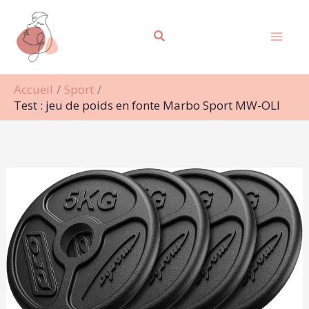
Aller
Rechercher
au
contenu
Accueil
Sport
Test : jeu de poids en fonte Marbo Sport MW-OLI