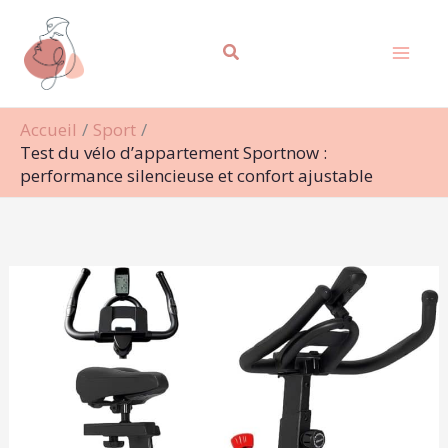
Aller
Rechercher
au
contenu
Accueil
Sport
Test du vélo d’appartement Sportnow :
performance silencieuse et confort ajustable