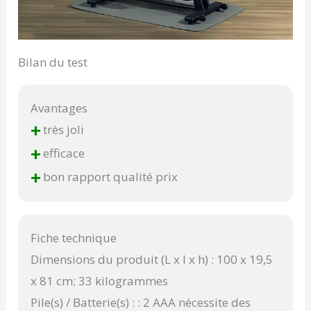
Bilan du test
Avantages
+
très joli
+
efficace
+
bon rapport qualité prix
Fiche technique
Dimensions du produit (L x l x h) : 100 x 19,5
x 81 cm; 33 kilogrammes
Pile(s) / Batterie(s) : : 2 AAA nécessite des