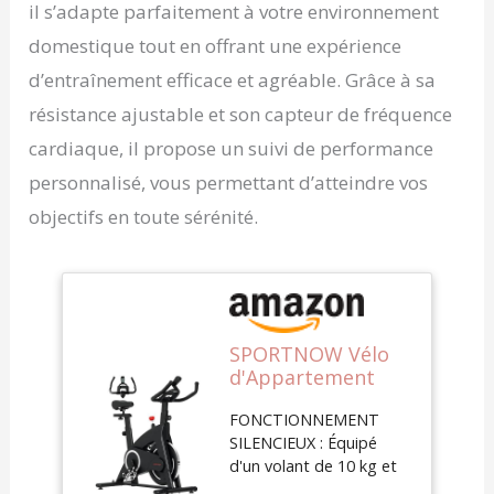
il s’adapte parfaitement à votre environnement
domestique tout en offrant une expérience
d’entraînement efficace et agréable. Grâce à sa
résistance ajustable et son capteur de fréquence
cardiaque, il propose un suivi de performance
personnalisé, vous permettant d’atteindre vos
objectifs en toute sérénité.
SPORTNOW Vélo
d'Appartement
Magnétique
FONCTIONNEMENT
Silencieux Écran
SILENCIEUX : Équipé
LCD pour Maison
d'un volant de 10 kg et
d'un système