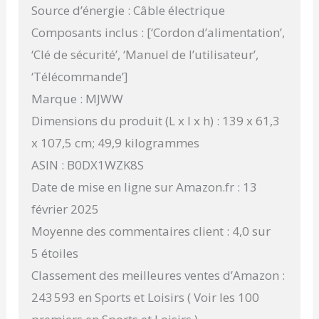
Source d’énergie : Câble électrique
Composants inclus : [‘Cordon d’alimentation’,
‘Clé de sécurité’, ‘Manuel de l’utilisateur’,
‘Télécommande’]
Marque : MJWW
Dimensions du produit (L x l x h) : 139 x 61,3
x 107,5 cm; 49,9 kilogrammes
ASIN : B0DX1WZK8S
Date de mise en ligne sur Amazon.fr : 13
février 2025
Moyenne des commentaires client : 4,0 sur
5 étoiles
Classement des meilleures ventes d’Amazon :
243 593 en Sports et Loisirs ( Voir les 100