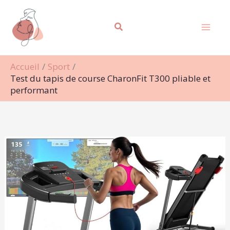
Aller
Rechercher
au
contenu
Accueil
Sport
Test du tapis de course CharonFit T300 pliable et
performant