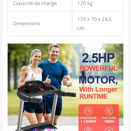
Capacité de charge
120 kg
139 x 70 x 24,5
Dimensions
cm