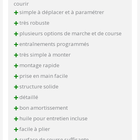
courir
+
simple à déplacer et à paramétrer
+
très robuste
+
plusieurs options de marche et de course
+
entraînements programmés
+
très simple à monter
+
montage rapide
+
prise en main facile
+
structure solide
+
détaillé
+
bon amortissement
+
huile pour entretien incluse
+
facile à plier
surface de course suffisante