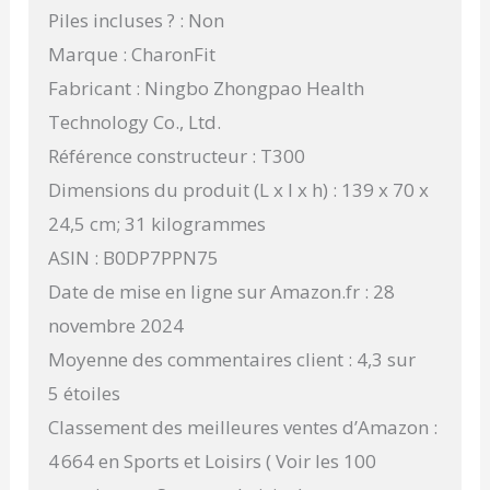
Piles incluses ? : Non
Marque : CharonFit
Fabricant : Ningbo Zhongpao Health
Technology Co., Ltd.
Référence constructeur : T300
Dimensions du produit (L x l x h) : 139 x 70 x
24,5 cm; 31 kilogrammes
ASIN : B0DP7PPN75
Date de mise en ligne sur Amazon.fr : 28
novembre 2024
Moyenne des commentaires client : 4,3 sur
5 étoiles
Classement des meilleures ventes d’Amazon :
4 664 en Sports et Loisirs ( Voir les 100