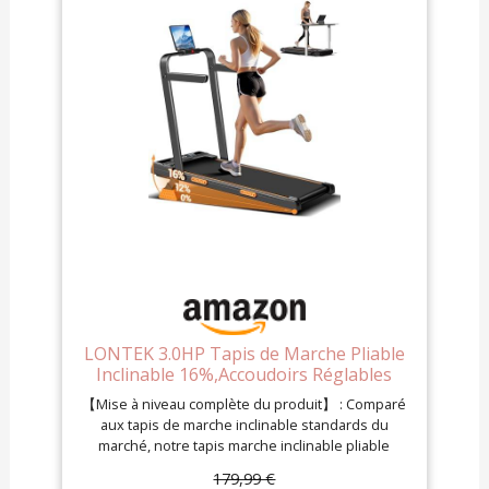
LONTEK 3.0HP Tapis de Marche Pliable
Inclinable 16%,Accoudoirs Réglables
【Mise à niveau complète du produit】 : Comparé
aux tapis de marche inclinable standards du
marché, notre tapis marche inclinable pliable
silencieux offre un réglage manuel d'inclinaison à
179,99 €
3 niveaux (max 16%), un moteur sans balais de 3.0