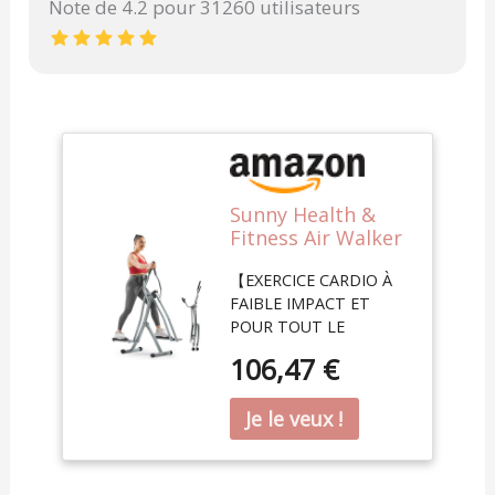
Note de 4.2 pour 31260 utilisateurs
Sunny Health &
Fitness Air Walker
Elliptique Cross
【EXERCICE CARDIO À
Trainer Corps
FAIBLE IMPACT ET
Entier
POUR TOUT LE
CORPS】 Faites
106,47 €
l'expérience d'un
entraînement doux mais
efficace qui minimise le
stress sur vos
articulations. L'elliptique
Air Walk offre une