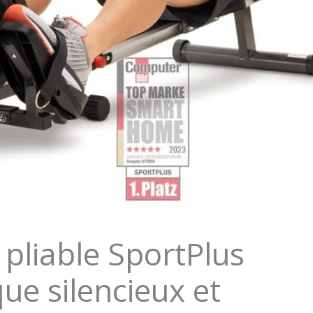
pliable SportPlus
que silencieux et