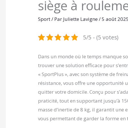
siège à roulem
Sport
/ Par
Juliette Lavigne
/
5 août 202
5/5 - (5 votes)
Dans un monde où le temps manque souve
trouver une solution efficace pour s’ent
« SportPlus », avec son système de frei
résistance, vous offre une opportunité
quitter votre domicile. Conçu pour s’adap
praticité, tout en supportant jusqu’à 1
masse d’inertie de 8 kg, il garantit une
vous permettant de garder la forme en t