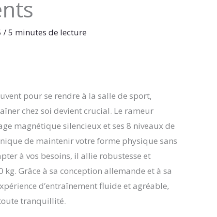
ents
5
/
5 minutes de lecture
nt pour se rendre à la salle de sport,
raîner chez soi devient crucial. Le rameur
nage magnétique silencieux et ses 8 niveaux de
 unique de maintenir votre forme physique sans
ter à vos besoins, il allie robustesse et
50 kg. Grâce à sa conception allemande et à sa
 expérience d’entraînement fluide et agréable,
oute tranquillité.