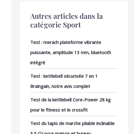
Autres articles dans la
catégorie Sport
Test : merach plateforme vibrante
puissante, amplitude 13 mm, bluetooth
intégré
Test : kettlebell sécurisée 7 en 1
Braingain, notre avis complet
Test de la kettlebell Core-Power 28 kg
pour le fitness et le crossfit
Test du tapis de marche pliable inclinable
3.5 CV pour maison et bureau