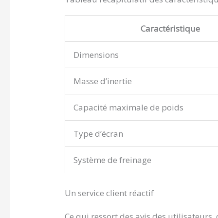
Caractéristique
Dimensions
Masse d’inertie
Capacité maximale de poids
Type d’écran
Système de freinage
Un service client réactif
Ce qui ressort des avis des utilisateurs, 