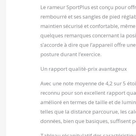
Le rameur SportPlus est conçu pour offr
rembourré et ses sangles de pied réglab
maintien sécurisé et confortable, même 
quelques remarques concernant la positi
s’accorde à dire que l’appareil offre u
posture durant l’exercice.
Un rapport qualité-prix avantageux
Avec une note moyenne de 4,2 sur 5 éto
reconnu pour son excellent rapport qual
amélioré en termes de taille et de lumino
telles que la distance parcourue, les ca
données, bien que basiques, suffisent p
Tableau récapitulatif des caractéristiq