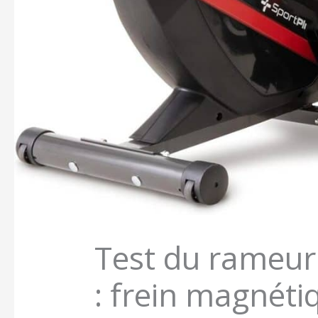
Test du rameur 
: frein magnéti