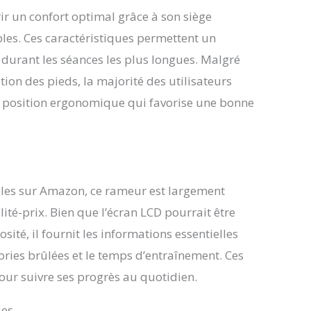
ir un confort optimal grâce à son siège
les. Ces caractéristiques permettent un
durant les séances les plus longues. Malgré
on des pieds, la majorité des utilisateurs
ne position ergonomique qui favorise une bonne
iles sur Amazon, ce rameur est largement
ité-prix. Bien que l’écran LCD pourrait être
sité, il fournit les informations essentielles
lories brûlées et le temps d’entraînement. Ces
our suivre ses progrès au quotidien.
ues