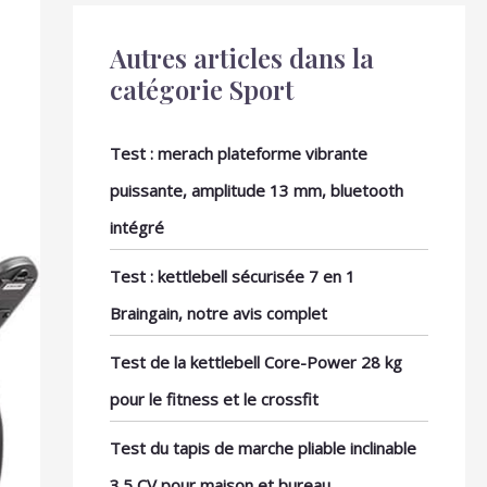
Autres articles dans la
catégorie Sport
Test : merach plateforme vibrante
puissante, amplitude 13 mm, bluetooth
intégré
Test : kettlebell sécurisée 7 en 1
Braingain, notre avis complet
Test de la kettlebell Core-Power 28 kg
pour le fitness et le crossfit
Test du tapis de marche pliable inclinable
3.5 CV pour maison et bureau