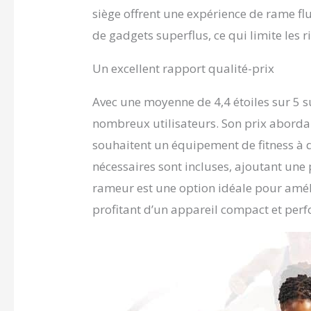
siège offrent une expérience de rame fl
de gadgets superflus, ce qui limite les r
Un excellent rapport qualité-prix
Avec une moyenne de 4,4 étoiles sur 5 s
nombreux utilisateurs. Son prix abordab
souhaitent un équipement de fitness à d
nécessaires sont incluses, ajoutant un
rameur est une option idéale pour améli
profitant d’un appareil compact et per