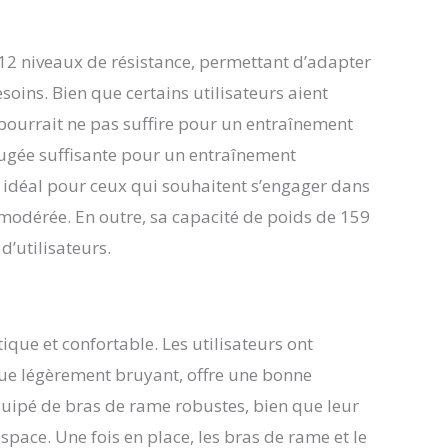
 12 niveaux de résistance, permettant d’adapter
esoins. Bien que certains utilisateurs aient
ourrait ne pas suffire pour un entraînement
 jugée suffisante pour un entraînement
t idéal pour ceux qui souhaitent s’engager dans
e modérée. En outre, sa capacité de poids de 159
d’utilisateurs.
que et confortable. Les utilisateurs ont
que légèrement bruyant, offre une bonne
équipé de bras de rame robustes, bien que leur
space. Une fois en place, les bras de rame et le