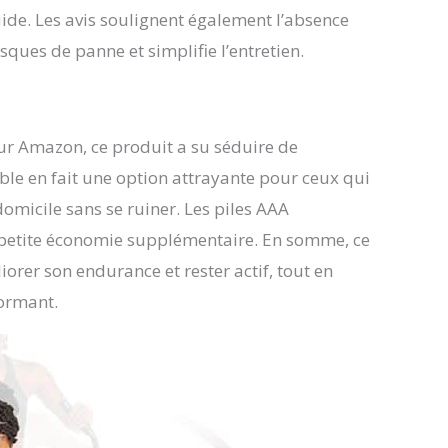
uide. Les avis soulignent également l’absence
isques de panne et simplifie l’entretien.
ur Amazon, ce produit a su séduire de
le en fait une option attrayante pour ceux qui
omicile sans se ruiner. Les piles AAA
e petite économie supplémentaire. En somme, ce
orer son endurance et rester actif, tout en
formant.