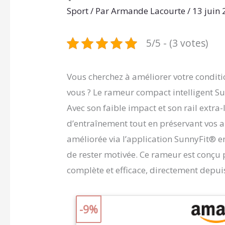
Sport
/ Par
Armande Lacourte
/
13 juin
5/5 - (3 votes)
Vous cherchez à améliorer votre conditi
vous ? Le rameur compact intelligent Sun
Avec son faible impact et son rail extra
d’entraînement tout en préservant vos ar
améliorée via l’application SunnyFit® e
de rester motivée. Ce rameur est conçu 
complète et efficace, directement depuis
-9%