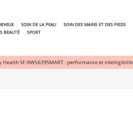
HEVEUX
SOIN DE LA PEAU
SOIN DES MAINS ET DES PIEDS
S BEAUTÉ
SPORT
Health SF-RW5639SMART : performance et intelligibilit