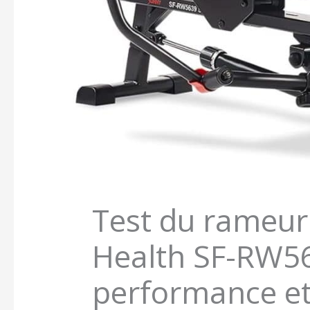
Test du rameu
Health SF-RW5
performance et i