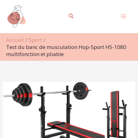
Aller
Rechercher
au
contenu
Accueil
Sport
Test du banc de musculation Hop-Sport HS-1080
multifonction et pliable