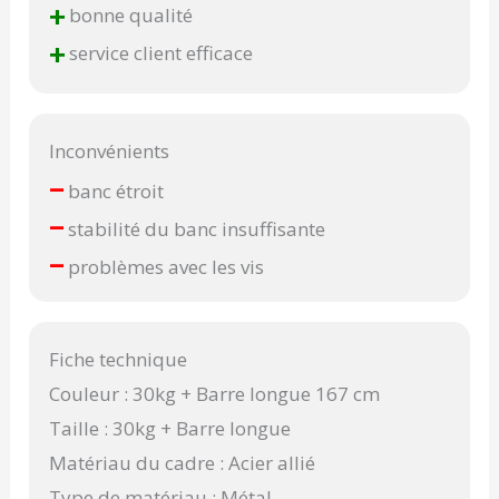
+
bonne qualité
+
service client efficace
Inconvénients
–
banc étroit
–
stabilité du banc insuffisante
–
problèmes avec les vis
Fiche technique
Couleur : 30kg + Barre longue 167 cm
Taille : 30kg + Barre longue
Matériau du cadre : Acier allié
Type de matériau : Métal