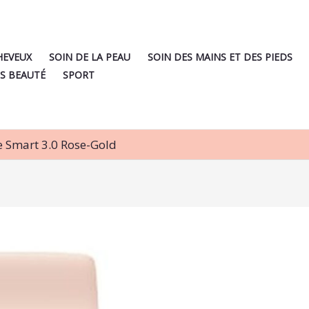
HEVEUX
SOIN DE LA PEAU
SOIN DES MAINS ET DES PIEDS
S BEAUTÉ
SPORT
e Smart 3.0 Rose-Gold