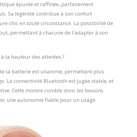
tique épurée et raffinée, parfaitement
vis. Sa légèreté contribue à son confort
ure chic en toute circonstance. La possibilité de
tout, permettant à chacune de l’adapter à son
 à la hauteur des attentes ?
de la batterie est unanime, permettant plus
e. La connectivité Bluetooth est jugée stable, et
uitive. Cette montre comble donc les besoins
avec une autonomie fiable pour un usage