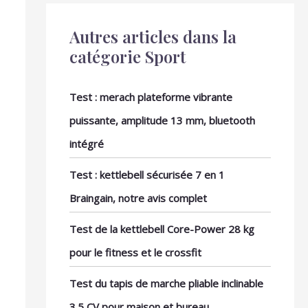
Autres articles dans la
catégorie Sport
Test : merach plateforme vibrante
puissante, amplitude 13 mm, bluetooth
intégré
Test : kettlebell sécurisée 7 en 1
Braingain, notre avis complet
Test de la kettlebell Core-Power 28 kg
pour le fitness et le crossfit
Test du tapis de marche pliable inclinable
3.5 CV pour maison et bureau