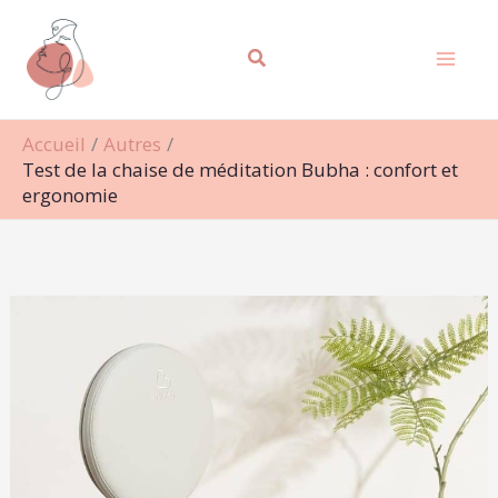
Aller
Rechercher
au
contenu
Accueil
Autres
Test de la chaise de méditation Bubha : confort et
ergonomie