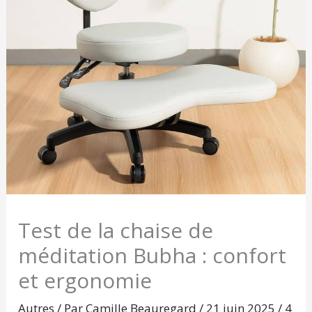
Test de la chaise de
méditation Bubha : confort
et ergonomie
Autres
/ Par
Camille Beauregard
/
21 juin 2025
/
4