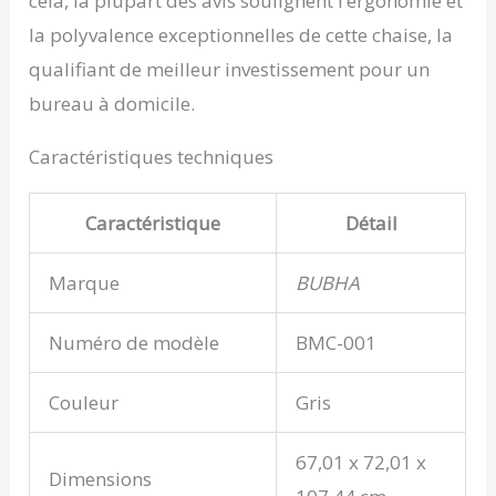
cela, la plupart des avis soulignent l’ergonomie et
la polyvalence exceptionnelles de cette chaise, la
qualifiant de meilleur investissement pour un
bureau à domicile.
Caractéristiques techniques
Caractéristique
Détail
Marque
BUBHA
Numéro de modèle
BMC-001
Couleur
Gris
67,01 x 72,01 x
Dimensions