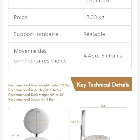
107,44 cm
Poids
17,33 kg
Support lombaire
Réglable
Moyenne des
4,4 sur 5 étoiles
commentaires clients