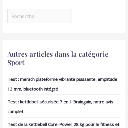
solution d'escalade sûre et amusante pour les
foyers avec plusieurs chats
Autres articles dans la catégorie
Sport
Test : merach plateforme vibrante puissante, amplitude
13 mm, bluetooth intégré
Test : kettlebell sécurisée 7 en 1 Braingain, notre avis
complet
Test de la kettlebell Core-Power 28 kg pour le fitness et