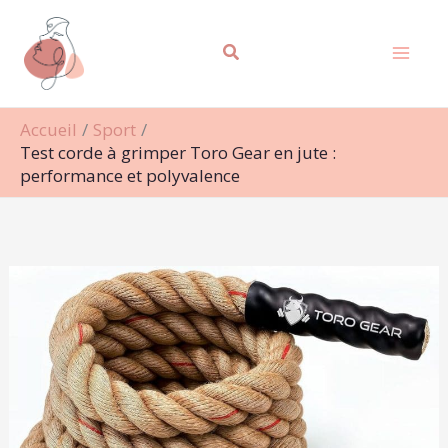
Aller
Rechercher
au
contenu
Accueil
Sport
Test corde à grimper Toro Gear en jute :
performance et polyvalence