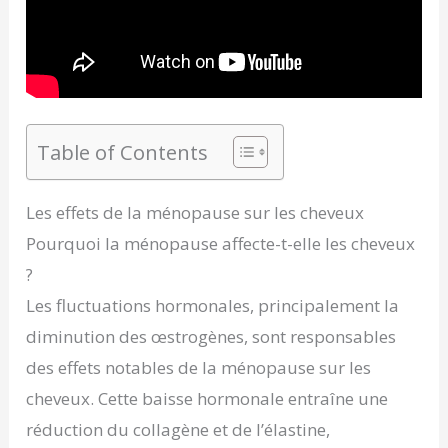
Table of Contents
Les effets de la ménopause sur les cheveux
Pourquoi la ménopause affecte-t-elle les cheveux
?
Les fluctuations hormonales, principalement la
diminution des œstrogènes, sont responsables
des effets notables de la ménopause sur les
cheveux. Cette baisse hormonale entraîne une
réduction du collagène et de l’élastine,