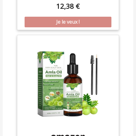
chevelu Un traitement régulier revitalise la
12,38 €
chevelure et lui apporte une brillance de longue
durée et un parfait lissage des cheveux L’huile
amla est le secret de la belle chevelure Pour tous
types de cheveux