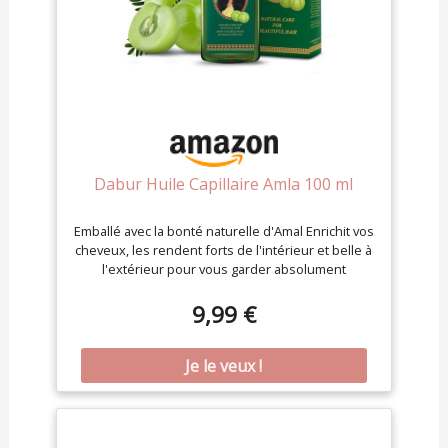
Dabur Huile Capillaire Amla 100 ml
Emballé avec la bonté naturelle d'Amal Enrichit vos
cheveux, les rendent forts de l'intérieur et belle à
l'extérieur pour vous garder absolument
magnifique toute la journée Enrichit les cheveux
en profondeur et les fait briller avec un éclat
9,99 €
supplémentaire Naturels pour de beaux cheveux