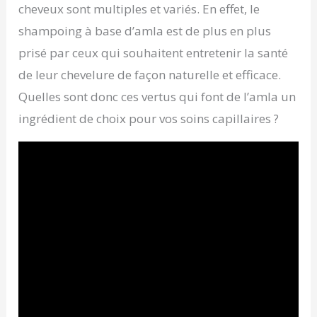
cheveux sont multiples et variés. En effet, le
shampoing à base d’amla est de plus en plus
prisé par ceux qui souhaitent entretenir la santé
de leur chevelure de façon naturelle et efficace.
Quelles sont donc ces vertus qui font de l’amla un
ingrédient de choix pour vos soins capillaires ?