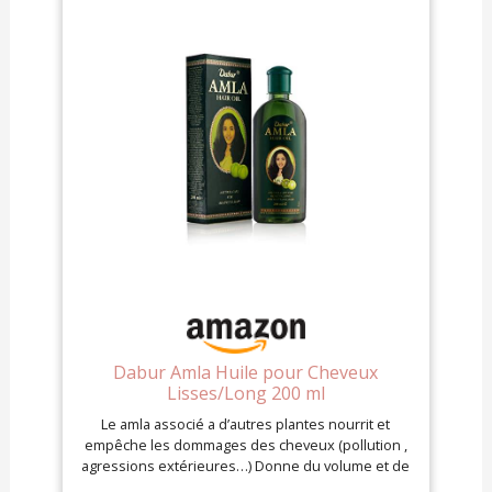
Dabur Amla Huile pour Cheveux
Lisses/Long 200 ml
Le amla associé a d’autres plantes nourrit et
empêche les dommages des cheveux (pollution ,
agressions extérieures…) Donne du volume et de
la force aux cheveux, nourrit et lisse le cuir