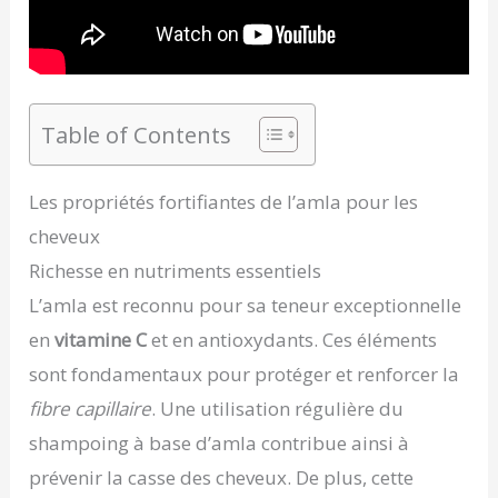
Table of Contents
Les propriétés fortifiantes de l’amla pour les
cheveux
Richesse en nutriments essentiels
L’amla est reconnu pour sa teneur exceptionnelle
en
vitamine C
et en antioxydants. Ces éléments
sont fondamentaux pour protéger et renforcer la
fibre capillaire
. Une utilisation régulière du
shampoing à base d’amla contribue ainsi à
prévenir la casse des cheveux. De plus, cette