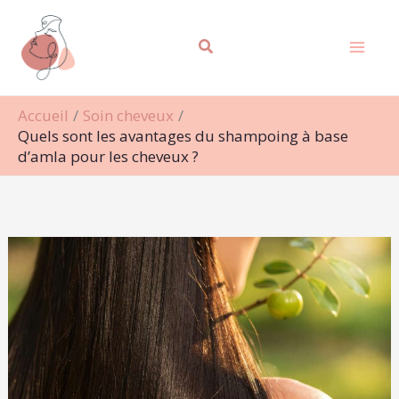
Aller
Rechercher
au
contenu
Accueil
Soin cheveux
Quels sont les avantages du shampoing à base
d’amla pour les cheveux ?