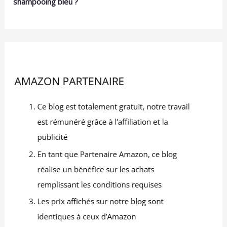
shampooing bleu ?