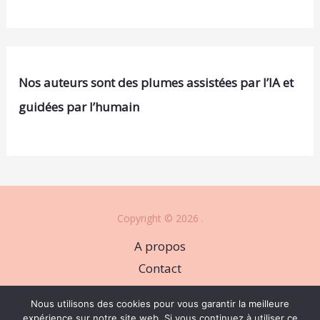
Nos auteurs sont des plumes assistées par l’IA et
guidées par l’humain
Copyright © 2026 .
A propos
Contact
Plan du site
Nous utilisons des cookies pour vous garantir la meilleure
Mentions légales
expérience sur notre site web. Si vous continuez à utiliser ce