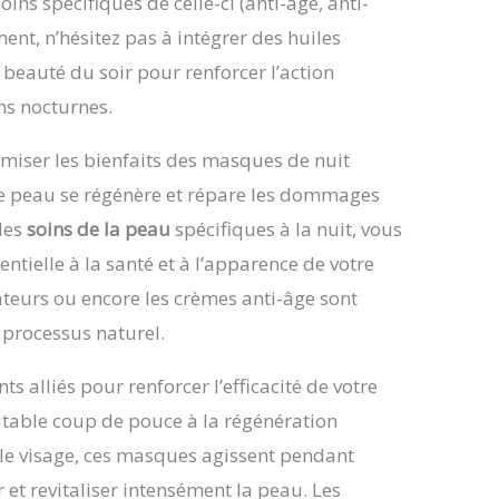
ins spécifiques de celle-ci (anti-âge, anti-
nt, n’hésitez pas à intégrer des huiles
e beauté du soir pour renforcer l’action
ns nocturnes.
imiser les bienfaits des masques de nuit
tre peau se régénère et répare les dommages
des
soins de la peau
spécifiques à la nuit, vous
entielle à la santé et à l’apparence de votre
teurs ou encore les crèmes anti-âge sont
 processus naturel.
ts alliés pour renforcer l’efficacité de votre
ritable coup de pouce à la régénération
r le visage, ces masques agissent pendant
 et revitaliser intensément la peau. Les