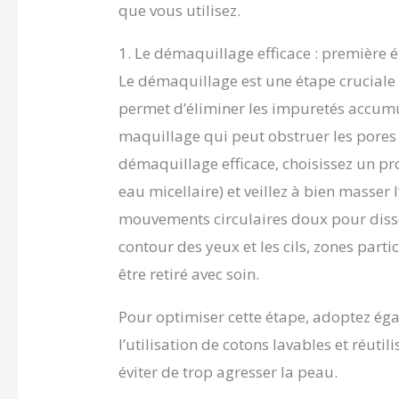
que vous utilisez.
1. Le démaquillage efficace : première 
Le démaquillage est une étape cruciale p
permet d’éliminer les impuretés accumul
maquillage qui peut obstruer les pores
démaquillage efficace, choisissez un pro
eau micellaire) et veillez à bien masser
mouvements circulaires doux pour disso
contour des yeux et les cils, zones part
être retiré avec soin.
Pour optimiser cette étape, adoptez ég
l’utilisation de cotons lavables et réuti
éviter de trop agresser la peau.