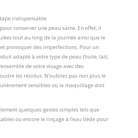
étape indispensable
our conserver une peau saine. En effet, il
ées tout au long de la journée ainsi que le
 et provoquer des imperfections. Pour un
duit adapté à votre type de peau (huile, lait,
 l’ensemble de votre visage avec des
udre les résidus. N’oubliez pas non plus le
iculièrement sensibles où le maquillage doit
alement quelques gestes simples tels que
lisables ou encore le rinçage à l’eau tiède pour