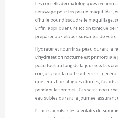
Les
conseils dermatologiques
recommand
nettoyage pour les peaux maquillées,
d’huile pour dissoudre le maquillage, s
Enfin, appliquer une lotion tonique perm
préparer aux étapes suivantes de votre 
Hydrater et nourrir sa peau durant la n
L’
hydratation nocturne
est primordiale p
peau tout au long de la journée. Les c
conçus pour la nuit contiennent général
que leurs homologues diurnes, favorisan
pendant le sommeil. Ces soins nocturne
eau subies durant la journée, assurant
Pour maximiser les
bienfaits du somme