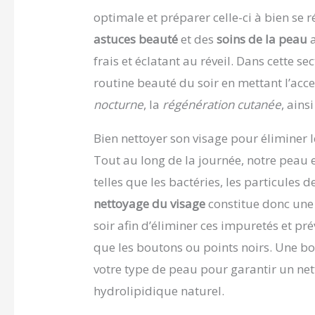
optimale et préparer celle-ci à bien se 
astuces beauté
et des
soins de la peau
a
frais et éclatant au réveil. Dans cette s
routine beauté du soir en mettant l’acce
nocturne
, la
régénération cutanée
, ains
Bien nettoyer son visage pour éliminer
Tout au long de la journée, notre peau 
telles que les bactéries, les particules 
nettoyage du visage
constitue donc une 
soir afin d’éliminer ces impuretés et pr
que les boutons ou points noirs. Une bo
votre type de peau pour garantir un nett
hydrolipidique naturel.