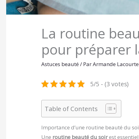
La routine beau
pour préparer 
Astuces beauté
/ Par
Armande Lacourt
5/5 - (3 votes)
Table of Contents
Importance d’une routine beauté du soi
Une
routine beauté du soir
est essentie