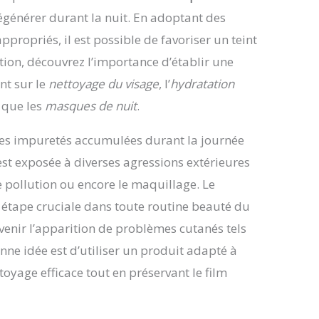
régénérer durant la nuit. En adoptant des
ppropriés, il est possible de favoriser un teint
ection, découvrez l’importance d’établir une
nt sur le
nettoyage du visage
, l’
hydratation
i que les
masques de nuit
.
 les impuretés accumulées durant la journée
est exposée à diverses agressions extérieures
de pollution ou encore le maquillage. Le
étape cruciale dans toute routine beauté du
évenir l’apparition de problèmes cutanés tels
nne idée est d’utiliser un produit adapté à
oyage efficace tout en préservant le film