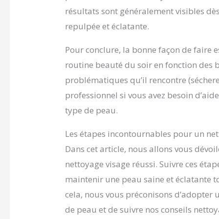
résultats sont généralement visibles dè
repulpée et éclatante.
Pour conclure, la bonne façon de faire 
routine beauté du soir en fonction des 
problématiques qu’il rencontre (sécheres
professionnel si vous avez besoin d’aid
type de peau.
Les étapes incontournables pour un net
Dans cet article, nous allons vous dévoi
nettoyage visage réussi. Suivre ces éta
maintenir une peau saine et éclatante t
cela, nous vous préconisons d’adopter u
de peau et de suivre nos conseils nettoya