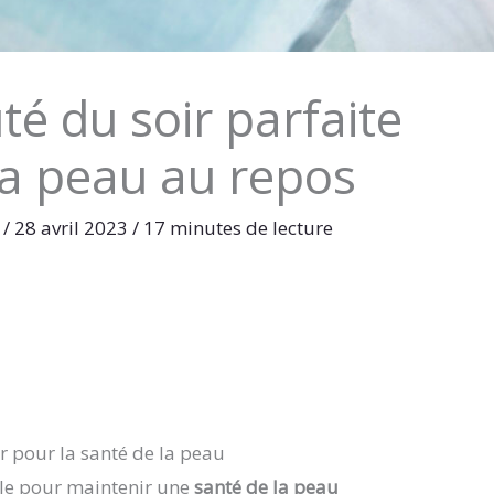
té du soir parfaite
la peau au repos
e
/
28 avril 2023
/
17 minutes de lecture
r pour la santé de la peau
lle pour maintenir une
santé de la peau