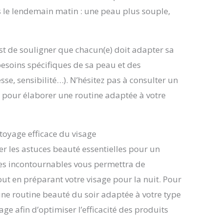
s le lendemain matin : une peau plus souple,
est de souligner que chacun(e) doit adapter sa
besoins spécifiques de sa peau et des
se, sensibilité…). N’hésitez pas à consulter un
e pour élaborer une routine adaptée à votre
toyage efficace du visage
ler les astuces beauté essentielles pour un
pes incontournables vous permettra de
out en préparant votre visage pour la nuit. Pour
ne routine beauté du soir adaptée à votre type
ge afin d’optimiser l’efficacité des produits