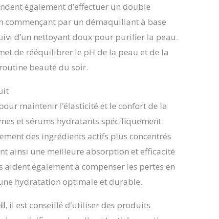
ent également d’effectuer un double
 en commençant par un démaquillant à base
uivi d’un nettoyant doux pour purifier la peau.
et de rééquilibrer le pH de la peau et de la
routine beauté du soir.
uit
our maintenir l’élasticité et le confort de la
rèmes et sérums hydratants spécifiquement
ement des ingrédients actifs plus concentrés
t ainsi une meilleure absorption et efficacité
s aident également à compenser les pertes en
 une hydratation optimale et durable.
il
, il est conseillé d’utiliser des produits