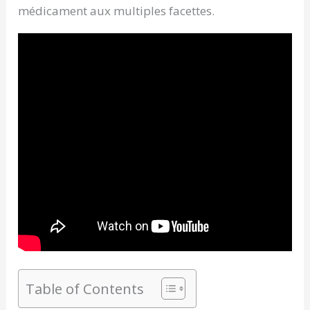
médicament aux multiples facettes.
Table of Contents