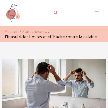
Aller
Rechercher
au
contenu
Accueil
Soin cheveux
Finastéride : limites et efficacité contre la calvitie