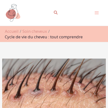
Aller
Rechercher
au
contenu
Accueil
Soin cheveux
Cycle de vie du cheveu : tout comprendre