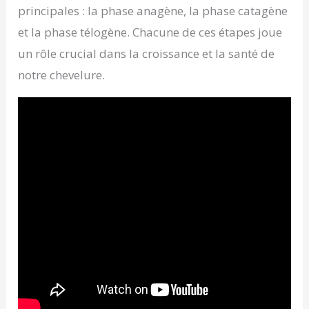
principales : la phase anagène, la phase catagène
et la phase télogène. Chacune de ces étapes joue
un rôle crucial dans la croissance et la santé de
notre chevelure.