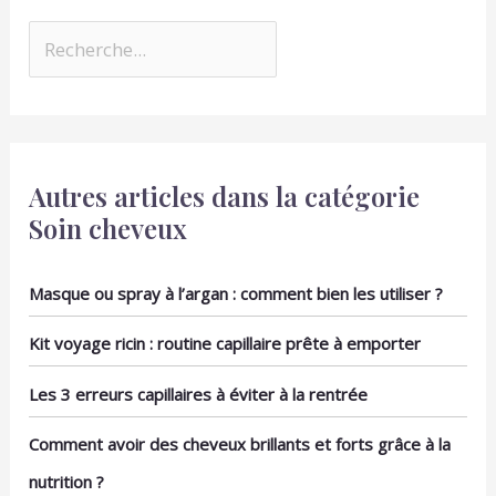
Autres articles dans la catégorie
Soin cheveux
Masque ou spray à l’argan : comment bien les utiliser ?
Kit voyage ricin : routine capillaire prête à emporter
Les 3 erreurs capillaires à éviter à la rentrée
Comment avoir des cheveux brillants et forts grâce à la
nutrition ?