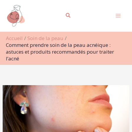
Aller
Rechercher
au
contenu
Accueil
Soin de la peau
Comment prendre soin de la peau acnéique :
astuces et produits recommandés pour traiter
l’acné