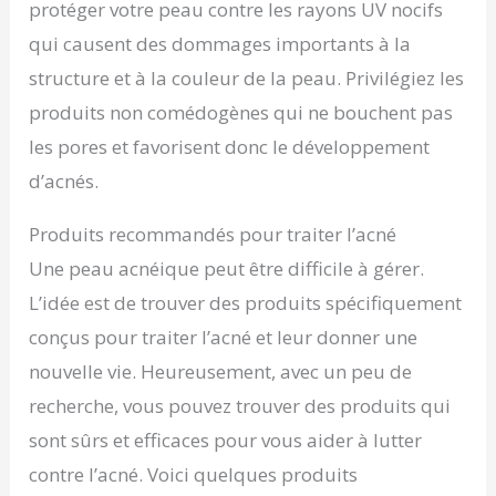
protéger votre peau contre les rayons UV nocifs
qui causent des dommages importants à la
structure et à la couleur de la peau. Privilégiez les
produits non comédogènes qui ne bouchent pas
les pores et favorisent donc le développement
d’acnés.
Produits recommandés pour traiter l’acné
Une peau acnéique peut être difficile à gérer.
L’idée est de trouver des produits spécifiquement
conçus pour traiter l’acné et leur donner une
nouvelle vie. Heureusement, avec un peu de
recherche, vous pouvez trouver des produits qui
sont sûrs et efficaces pour vous aider à lutter
contre l’acné. Voici quelques produits