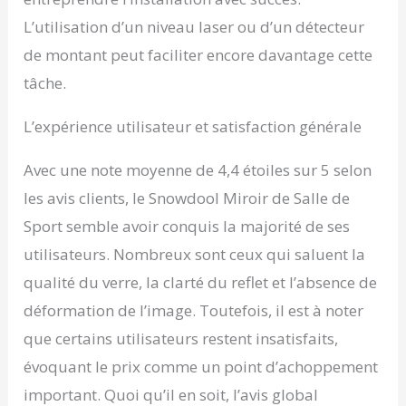
casse ou de défaut,
L’utilisation d’un niveau laser ou d’un détecteur
veuillez nous contacter
immédiatement pour
de montant peut faciliter encore davantage cette
trouver une solution.
tâche.
L’expérience utilisateur et satisfaction générale
Avec une note moyenne de 4,4 étoiles sur 5 selon
les avis clients, le Snowdool Miroir de Salle de
Sport semble avoir conquis la majorité de ses
utilisateurs. Nombreux sont ceux qui saluent la
qualité du verre, la clarté du reflet et l’absence de
déformation de l’image. Toutefois, il est à noter
que certains utilisateurs restent insatisfaits,
évoquant le prix comme un point d’achoppement
important. Quoi qu’il en soit, l’avis global