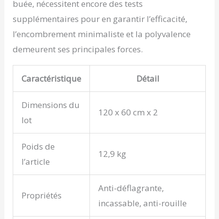
buée, nécessitent encore des tests
supplémentaires pour en garantir l’efficacité,
l’encombrement minimaliste et la polyvalence
demeurent ses principales forces.
Caractéristique
Détail
Dimensions du
120 x 60 cm x 2
lot
Poids de
12,9 kg
l’article
Anti-déflagrante,
Propriétés
incassable, anti-rouille