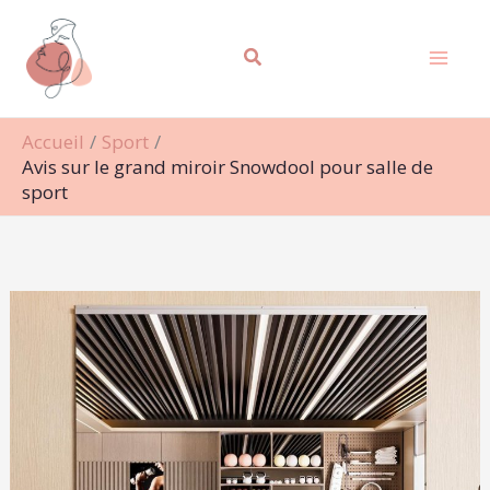
Aller
Rechercher
au
contenu
Accueil
Sport
Avis sur le grand miroir Snowdool pour salle de
sport