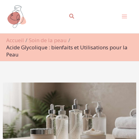
Aller
Rechercher
au
contenu
Accueil
Soin de la peau
Acide Glycolique : bienfaits et Utilisations pour la
Peau