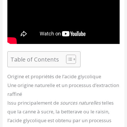
Table of Contents
Origine et propriétés de l’acide glycolique
Une origine naturelle et un processus d’extraction
raffiné
Issu principalement de
sources naturelles
telles
que la canne à sucre, la betterave ou le raisin,
l’acide glycolique est obtenu par un processus