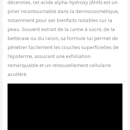
décennies, cet acide alpha-hydroxy (AHA) est un
pilier incontournable dans la dermocosmétique,
notamment pour ses bienfaits notables sur la
peau. Souvent extrait de la canne à sucre, de la
betterave ou du raisin, sa formule lui permet de
pénétrer facilement les couches superficielles de
l’épiderme, assurant une exfoliation
remarquable et un renouvellement cellulaire
accéléré.