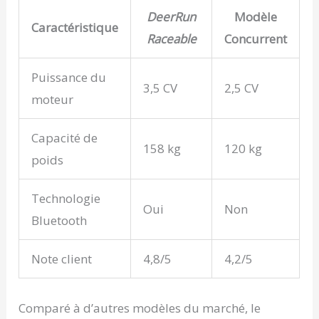
DeerRun
Modèle
Caractéristique
Raceable
Concurrent
Puissance du
3,5 CV
2,5 CV
moteur
Capacité de
158 kg
120 kg
poids
Technologie
Oui
Non
Bluetooth
Note client
4,8/5
4,2/5
Comparé à d’autres modèles du marché, le