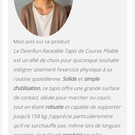
Mon avis sur ce produit
Le DeerRun Raceable Tapis de Course Pliable
est un allié de choix pour quiconque souhaite
intégrer aisément l’exercice physique à sa
routine quotidienne.
Solide
et
simple
d’utilisation
, ce tapis offre une grande surface
de contact, idéale pour marcher ou courir,
tout en étant
robuste
et capable de supporter
jusqu’à 158 kg. J’apprécie particulièrement
qu’il ne surchauffe pas, même lors de longues
sessions, et qu’il soit
convivial
pour les