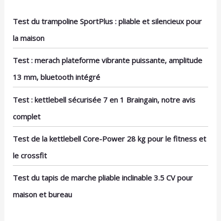
vous permettant de suivre facilement votre
entraînement.
Test du trampoline SportPlus : pliable et silencieux pour
la maison
Test : merach plateforme vibrante puissante, amplitude
13 mm, bluetooth intégré
Test : kettlebell sécurisée 7 en 1 Braingain, notre avis
complet
Test de la kettlebell Core-Power 28 kg pour le fitness et
le crossfit
Test du tapis de marche pliable inclinable 3.5 CV pour
maison et bureau