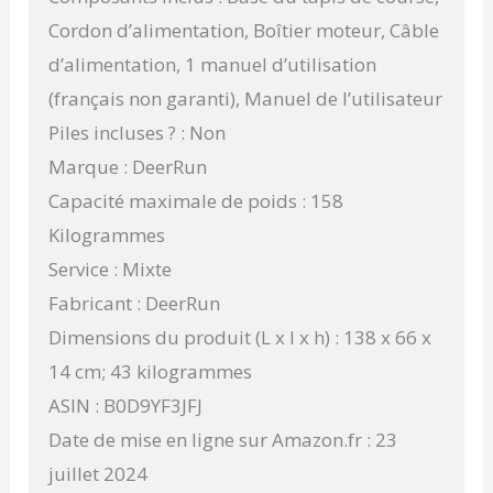
Cordon d’alimentation, Boîtier moteur, Câble
d’alimentation, 1 manuel d’utilisation
(français non garanti), Manuel de l’utilisateur
Piles incluses ? : Non
Marque : DeerRun
Capacité maximale de poids : 158
Kilogrammes
Service : Mixte
Fabricant : DeerRun
Dimensions du produit (L x l x h) : 138 x 66 x
14 cm; 43 kilogrammes
ASIN : B0D9YF3JFJ
Date de mise en ligne sur Amazon.fr : 23
juillet 2024