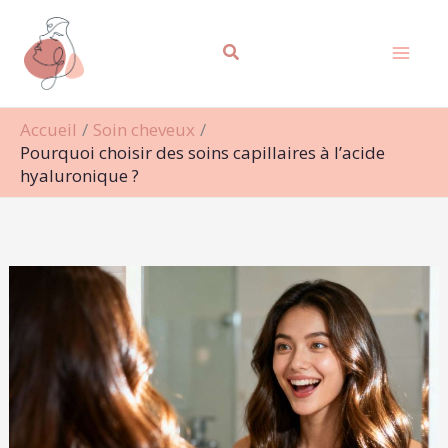
Aller
Rechercher
au
contenu
Accueil
Soin cheveux
Pourquoi choisir des soins capillaires à l’acide
hyaluronique ?