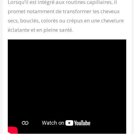
Lorsqu’il est intégré aux routines capillaires, il
promet notamment de transformer les cheveux
secs, bouclés, colorés ou crépus en une chevelure
éclatante et en pleine santé.